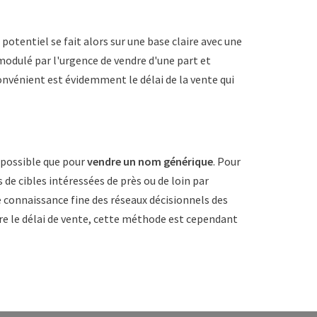
potentiel se fait alors sur une base claire avec une
 modulé par l'urgence de vendre d'une part et
nconvénient est évidemment le délai de la vente qui
 possible que pour
vendre un nom générique
. Pour
 de cibles intéressées de près ou de loin par
ne connaissance fine des réseaux décisionnels des
ire le délai de vente, cette méthode est cependant