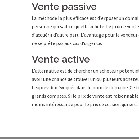
Vente passive
La méthode la plus efficace est d'exposer un domai
personne qui sait ce qu'elle achète. Le prix de ven
d'acquérir d'autre part. L'avantage pour le vendeur 
ne se prête pas aux cas d'urgence.
Vente active
L'alternative est de chercher un acheteur potentie
avoir une chance de trouver un ou plusieurs acheteur
l'expression évoquée dans le nom de domaine. Ce tra
grands comptes. Si le prix de vente est raisonnable
moins intéressante pour le prix de cession qui ser