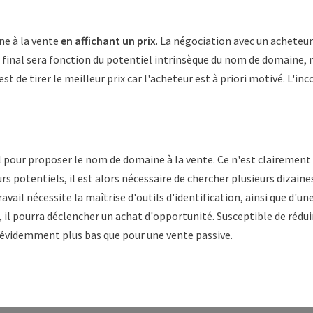
ne à la vente
en affichant un prix
. La négociation avec un acheteur 
te final sera fonction du potentiel intrinsèque du nom de domaine,
est de tirer le meilleur prix car l'acheteur est à priori motivé. L'i
l pour proposer le nom de domaine à la vente. Ce n'est clairement
s potentiels, il est alors nécessaire de chercher plusieurs dizaines
vail nécessite la maîtrise d'outils d'identification, ainsi que d'u
, il pourra déclencher un achat d'opportunité. Susceptible de rédu
a évidemment plus bas que pour une vente passive.