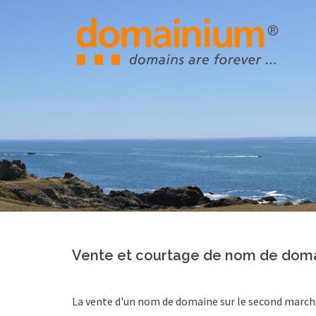
Skip
to
content
Vente et courtage de nom de dom
La vente d'un nom de domaine sur le second marché 